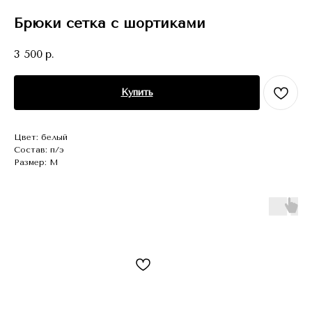
Брюки сетка с шортиками
3 500
р.
Купить
Цвет: белый
Состав: п/э
Размер: M