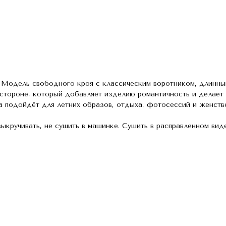
. Модель свободного кроя с классическим воротником, длинн
 стороне, который добавляет изделию романтичность и делает
за подойдёт для летних образов, отдыха, фотосессий и женств
ыкручивать, не сушить в машинке. Сушить в расправленном виде