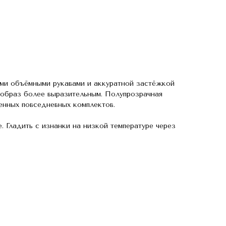
ыми объёмными рукавами и аккуратной застёжкой
 образ более выразительным. Полупрозрачная
енных повседневных комплектов.
. Гладить с изнанки на низкой температуре через